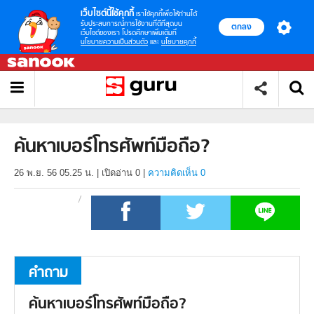
เว็บไซต์นี้ใช้คุกกี้
เราใช้คุกกี้เพื่อให้ท่านได้
รับประสบการณ์การใช้งานที่ดีที่สุดบน
ตกลง
เว็บไซต์ของเรา โปรดศึกษาเพิ่มเติมที่
นโยบายความเป็นส่วนตัว
และ
นโยบายคุกกี้
ค้นหาเบอร์โทรศัพท์มือถือ?
26 พ.ย. 56 05.25 น.
|
เปิดอ่าน
0
|
ความคิดเห็น 0
คำถาม
ค้นหาเบอร์โทรศัพท์มือถือ?