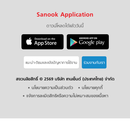
Sanook Application
ดาวน์โหลดได้แล้ววันนี้
แนะนำ-ติชมเเละแจ้งปัญหาการใช้งาน
ร่วมงานกับเรา
สงวนลิขสิทธิ์ ©
2569 บริษัท เทนเซ็นต์ (ประเทศไทย) จำกัด
นโยบายความเป็นส่วนตัว
นโยบายคุกกี้
แจ้งการละเมิดสิทธิหรือความไม่เหมาะสมของเนื้อหา