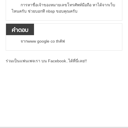
การหาชื่อเจ้าของหมายเลขโทรศัพท์มือถือ หาได้จากเว็บ
ไหนครับ ช่วยบอกที nbsp ขอบคุณครับ
คำตอบ
จากwww google co thคัฟ
ร่วมเป็นแฟนเพจเรา บน Facebook..ได้ที่นี่เลย!!