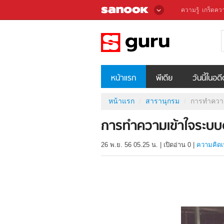
ความรู้
เกร็ดควา
หน้าแรก
พีเดีย
วันนี้ในอด
หน้าแรก
สารานุกรม
การทำควา
การทำความเข้าใจระบ
26 พ.ย. 56 05.25 น.
|
เปิดอ่าน
0
|
ความคิดเ