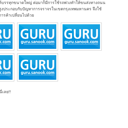
ต์บรรทุกขนาดใหญ่ ต่อมาก็มีการใช้รถพ่วงทำให้ขนส่งทางถนน
น้ำสูงประกอบกับปัญหาการจราจรในเขตกรุงเทพมหานคร จึงใช้
งการค้าเปลี่ยนไปด้วย
ี่เลย!!