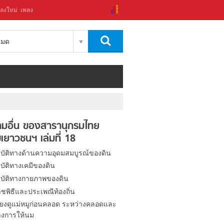
ลงใหม่
เพลง
งหมด
มอื่น ของสารานุกรมไทย
เยาวชนฯ เล่มที่ 18
บัติทางด้านความอุดมสมบูรณ์ของดิน
บัติทางเคมีของดิน
บัติทางกายภาพของดิน
ชพิธีและประเพณีท้องถิ่น
ี้ยงดูแม่หมูก่อนคลอด ระหว่างคลอดและ
างการให้นม