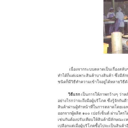
เนื่องจากระบบตลาดเป็นเรื่องสลับซับ
ทำได้ก็แต่เฉพาะสินค้าบางสินค้า ซึ่งมีล
ชนิดก็มีวิธีทำความเข้าใจอยู่ได้หลายวิ
วิธีแรก
เป็นการให้ภาพกว้างๆ ว่าหล
อย่างไรกว่าจะถึงมือผู้บริโภค ซึ่งรู้จัก
สินค้าผ่านผู้ทำหน้าที่ในการตลาดโดยเฉพ
ออกจากผู้ผลิต ๑๐๐ เปอร์เซ็นต์ ผ่านใครได
เช่นกันต้องปรับเทียบให้สินค้ามีลักษณะเหม
เปลือกแต่เมื่อผู้บริโภคซื้อไปจะเป็นสิน