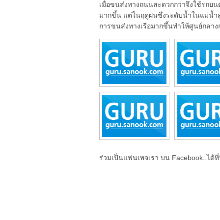
เมื่อขนส่งทางถนนสะดวกกว่าจึงใช้รถยน
มากขึ้น แต่ในฤดูฝนซึ่งระดับน้ำในแม่
การขนส่งทางเรือมากขึ้นทำให้ศูนย์กลา
ร่วมเป็นแฟนเพจเรา บน Facebook..ได้ที่น