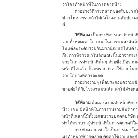
ว่าใครทำหน้าที่ในการตลาดบ้าง
ตัวอย่างวิถีการตลาดของสับปะรดในภา
ข้าวโพด เพราะถ้าไม่ส่งโรงงานสับปะรด
นี้
วิธีที่สอง
เป็นการพิจารณาว่าหน้าที่
จ่ายทั้งหมดเท่าใด เช่น ในการขนส่งสินค้
ในแต่ละระดับรวมกันมากน้อยแค่ไหนค่าเก
กัน การพิจารณาในลักษณะนี้นอกจากจะเข้
จ่ายในการทำหน้าที่นั้นๆ ด้วยซึ่งเมื่อ
หน้าที่ได้แล้ว ก็จะทราบว่าค่าใช้จ่ายใ
จ่ายใดบ้างที่ควรจะลด
ตัวอย่างง่ายๆ เพื่อประกอบความเข้าใจ 
ขายต่อให้กับโรงงานมันเส้น ค่าใช้จ่ายต่
วิธีที่สาม
คือมองจากผู้ทำหน้าที่การ
บ้าง เช่น มีหน้าที่ในการรวบรวมสินค้าการ
หน้าที่เหล่านี้มีทั้งเอกชนรายบุคคลบริ
ทำให้ทราบว่าผู้ทำหน้าที่ในการตลาดมีใครบ้
การทำความเข้าใจเป็นการมองโครงสร้า
มาทำหน้าที่การตลาด คิดค่าใช้จ่ายและกำไ