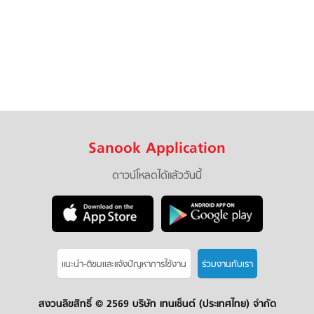
Sanook Application
ดาวน์โหลดได้แล้ววันนี้
แนะนำ-ติชมเเละแจ้งปัญหาการใช้งาน
ร่วมงานกับเรา
สงวนลิขสิทธิ์ ©
2569 บริษัท เทนเซ็นต์ (ประเทศไทย) จำกัด