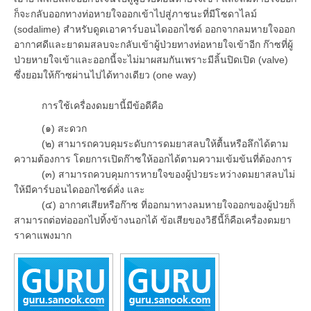
ก็จะกลับออกทางท่อหายใจออกเข้าไปสู่ภาชนะที่มีโซดาไลม์
(sodalime) สำหรับดูดเอาคาร์บอนไดออกไซด์ ออกจากลมหายใจออก
อากาศดีและยาดมสลบจะกลับเข้าผู้ป่วยทางท่อหายใจเข้าอีก ก๊าซที่ผู้
ป่วยหายใจเข้าและออกนี้จะไม่มาผสมกันเพราะมีลิ้นปิดเปิด (valve)
ซึ่งยอมให้ก๊าซผ่านไปได้ทางเดียว (one way)
การใช้เครื่องดมยานี้มีข้อดีคือ
(๑) สะดวก
(๒) สามารถควบคุมระดับการดมยาสลบให้ตื้นหรือลึกได้ตาม
ความต้องการ โดยการเปิดก๊าซให้ออกได้ตามความเข้มข้นที่ต้องการ
(๓) สามารถควบคุมการหายใจของผู้ป่วยระหว่างดมยาสลบไม่
ให้มีคาร์บอนไดออกไซด์คั่ง และ
(๔) อากาศเสียหรือก๊าซ ที่ออกมาทางลมหายใจออกของผู้ป่วยก็
สามารถต่อท่อออกไปทิ้งข้างนอกได้ ข้อเสียของวิธีนี้ก็คือเครื่องดมยา
ราคาแพงมาก