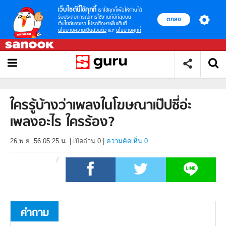
เว็บไซต์นี้ใช้คุกกี้
เราใช้คุกกี้เพื่อให้ท่านได้
รับประสบการณ์การใช้งานที่ดีที่สุดบน
ตกลง
เว็บไซต์ของเรา โปรดศึกษาเพิ่มเติมที่
นโยบายความเป็นส่วนตัว
และ
นโยบายคุกกี้
ใครรู้บ้างว่าเพลงในโฆษณาเป๊ปซี่อ่ะ
เพลงอะไร ใครร้อง?
26 พ.ย. 56 05.25 น.
|
เปิดอ่าน
0
|
ความคิดเห็น 0
คำถาม