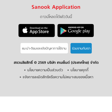
Sanook Application
ดาวน์โหลดได้แล้ววันนี้
แนะนำ-ติชมเเละแจ้งปัญหาการใช้งาน
ร่วมงานกับเรา
สงวนลิขสิทธิ์ ©
2569 บริษัท เทนเซ็นต์ (ประเทศไทย) จำกัด
นโยบายความเป็นส่วนตัว
นโยบายคุกกี้
แจ้งการละเมิดสิทธิหรือความไม่เหมาะสมของเนื้อหา