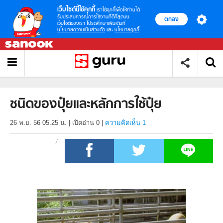
เว็บไซต์นี้ใช้คุกกี้
เราใช้คุกกี้เพื่อให้ท่านได้
รับประสบการณ์การใช้งานที่ดีที่สุดบน
ตกลง
เว็บไซต์ของเรา โปรดศึกษาเพิ่มเติมที่
นโยบายความเป็นส่วนตัว
และ
นโยบายคุกกี้
ชนิดของปุ๋ยและหลักการใช้ปุ๋ย
26 พ.ย. 56 05.25 น.
|
เปิดอ่าน
0
|
ความคิดเห็น 1