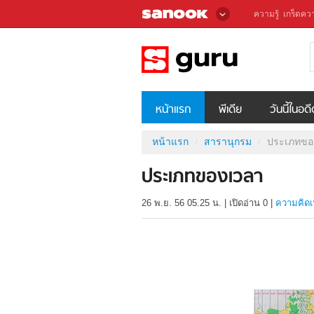
ความรู้
เกร็ดควา
หน้าแรก
พีเดีย
วันนี้ในอด
หน้าแรก
สารานุกรม
ประเภทขอ
ประเภทของเวลา
26 พ.ย. 56 05.25 น.
|
เปิดอ่าน
0
|
ความคิดเ