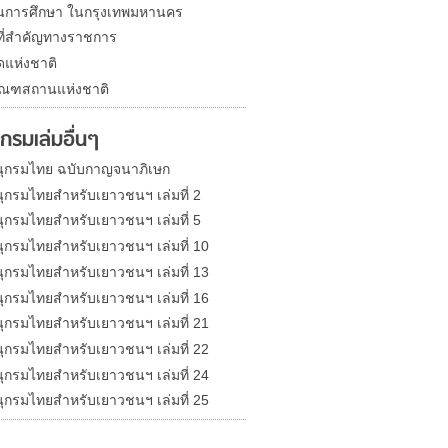
นการศึกษา ในกรุงเทพมหานคร
ี่สำคัญทางราชการ
ดแห่งชาติ
ภัณฑสถานแห่งชาติ
กรมเล่มอื่นๆ
ุกรมไทย ฉบับกาญจนาภิเษก
ุกรมไทยสำหรับเยาวชนฯ เล่มที่ 2
ุกรมไทยสำหรับเยาวชนฯ เล่มที่ 5
ุกรมไทยสำหรับเยาวชนฯ เล่มที่ 10
ุกรมไทยสำหรับเยาวชนฯ เล่มที่ 13
ุกรมไทยสำหรับเยาวชนฯ เล่มที่ 16
ุกรมไทยสำหรับเยาวชนฯ เล่มที่ 21
ุกรมไทยสำหรับเยาวชนฯ เล่มที่ 22
ุกรมไทยสำหรับเยาวชนฯ เล่มที่ 24
ุกรมไทยสำหรับเยาวชนฯ เล่มที่ 25