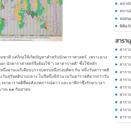
สถาบั
สถานท
หอสมุ
พิพิธ
สารานุ
สาราน
สาราน
ชาติ แต่ก็ก่อให้เกิดปัญหาสำหรับนักดาราศาสตร์ เพราะดวง
อก นักดาราศาสตร์จึงต้องใช้ "เวลาดาราคติ" ซึ่งใช้หลัก
สาราน
นึ่งผ่านเมริเดียนบรรจบครบหนึ่งรอบติดๆ กัน หนึ่งวันดาราคติ
สาราน
งวันสุริยคติปานกลาง ในปีหนึ่งมีจำนวนวันดาราคติมากกว่าวัน
สาราน
ษาเวลาดาราคติที่หอสังเกตการณ์ดาว และนาฬิกาซึ่งรักษาเวลา
สาราน
ะมาณ ๒๑ กันยายน
สาราน
สาราน
สาราน
สาราน