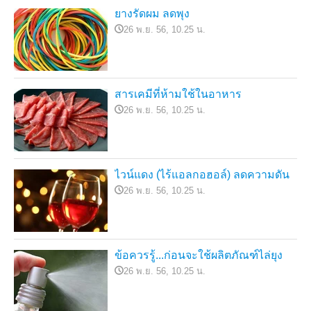
ยางรัดผม ลดพุง
26 พ.ย. 56, 10.25 น.
สารเคมีที่ห้ามใช้ในอาหาร
26 พ.ย. 56, 10.25 น.
ไวน์แดง (ไร้แอลกอฮอล์) ลดความดัน
26 พ.ย. 56, 10.25 น.
ข้อควรรู้...ก่อนจะใช้ผลิตภัณฑ์ไล่ยุง
26 พ.ย. 56, 10.25 น.