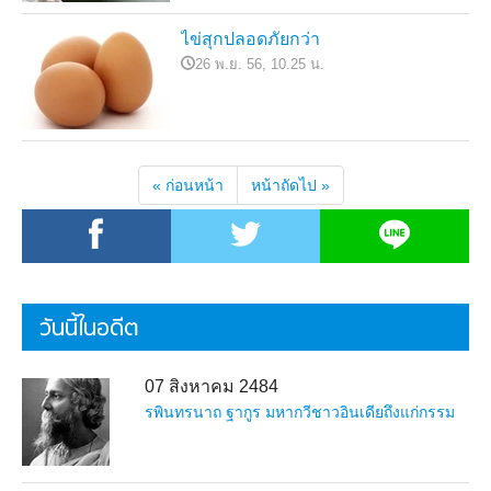
ไข่สุกปลอดภัยกว่า
26 พ.ย. 56, 10.25 น.
« ก่อนหน้า
หน้าถัดไป »
วันนี้ในอดีต
07 สิงหาคม 2484
รพินทรนาถ ฐากูร มหากวีชาวอินเดียถึงแก่กรรม