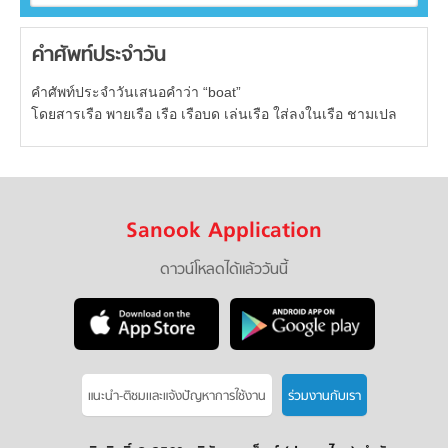
คำศัพท์ประจำวัน
คำศัพท์ประจำวันเสนอคำว่า “boat”
โดยสารเรือ พายเรือ เรือ เรือบด เล่นเรือ ใส่ลงในเรือ ชามเปล
Sanook Application
ดาวน์โหลดได้แล้ววันนี้
แนะนำ-ติชมเเละแจ้งปัญหาการใช้งาน
ร่วมงานกับเรา