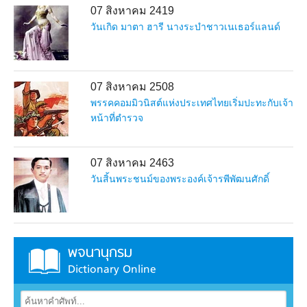
07 สิงหาคม 2419
วันเกิด มาตา ฮารี นางระบำชาวเนเธอร์แลนด์
07 สิงหาคม 2508
พรรคคอมมิวนิสต์แห่งประเทศไทยเริ่มปะทะกับเจ้า
หน้าที่ตำรวจ
07 สิงหาคม 2463
วันสิ้นพระชนม์ของพระองค์เจ้ารพีพัฒนศักดิ์
พจนานุกรม
Dictionary Online