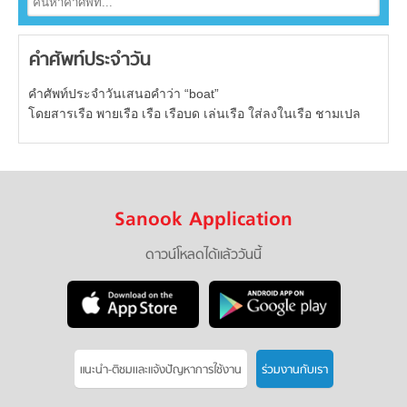
คำศัพท์ประจำวัน
คำศัพท์ประจำวันเสนอคำว่า “boat”
โดยสารเรือ พายเรือ เรือ เรือบด เล่นเรือ ใส่ลงในเรือ ชามเปล
Sanook Application
ดาวน์โหลดได้แล้ววันนี้
แนะนำ-ติชมเเละแจ้งปัญหาการใช้งาน
ร่วมงานกับเรา