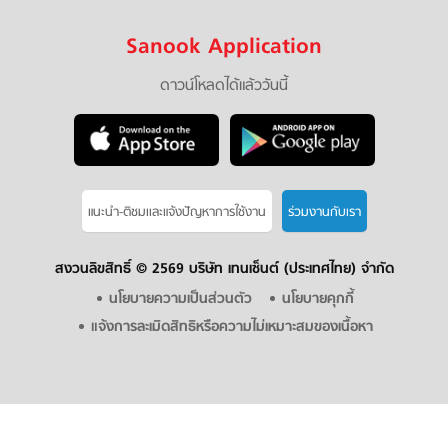
Sanook Application
ดาวน์โหลดได้แล้ววันนี้
แนะนำ-ติชมเเละแจ้งปัญหาการใช้งาน
ร่วมงานกับเรา
สงวนลิขสิทธิ์ ©
2569 บริษัท เทนเซ็นต์ (ประเทศไทย) จำกัด
นโยบายความเป็นส่วนตัว
นโยบายคุกกี้
แจ้งการละเมิดสิทธิหรือความไม่เหมาะสมของเนื้อหา