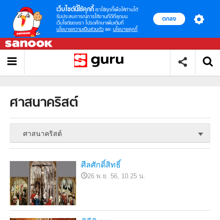
เว็บไซต์นี้ใช้คุกกี้
เราใช้คุกกี้เพื่อให้ท่านได้
รับประสบการณ์การใช้งานที่ดีที่สุดบน
ตกลง
เว็บไซต์ของเรา โปรดศึกษาเพิ่มเติมที่
นโยบายความเป็นส่วนตัว
และ
นโยบายคุกกี้
ศาสนาคริสต์
ศาสนาคริสต์
ศีลศักดิ์สิทธิ์
26 พ.ย. 56, 10.25 น.