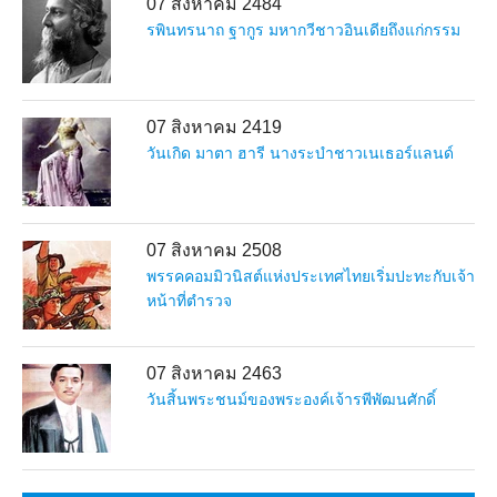
07 สิงหาคม 2484
รพินทรนาถ ฐากูร มหากวีชาวอินเดียถึงแก่กรรม
07 สิงหาคม 2419
วันเกิด มาตา ฮารี นางระบำชาวเนเธอร์แลนด์
07 สิงหาคม 2508
พรรคคอมมิวนิสต์แห่งประเทศไทยเริ่มปะทะกับเจ้า
หน้าที่ตำรวจ
07 สิงหาคม 2463
วันสิ้นพระชนม์ของพระองค์เจ้ารพีพัฒนศักดิ์