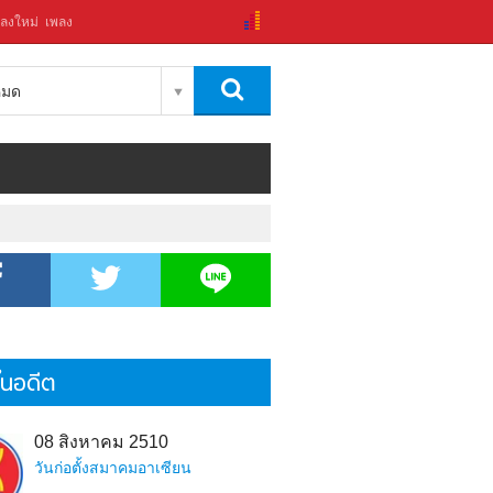
ลงใหม่
เพลง
งหมด
้ในอดีต
08 สิงหาคม 2510
วันก่อตั้งสมาคมอาเซียน