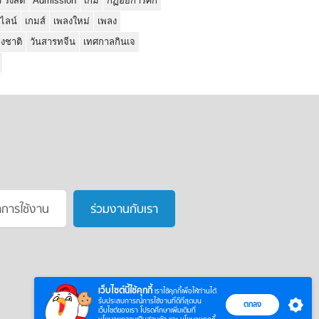
ว รังสิต
Admission
เกม
กฏอัยการศึก
นไลน์
เกมส์
เพลงใหม่
เพลง
่งชาติ
วันสารทจีน
เทศกาลกินเจ
าการใช้งาน
ร่วมงานกับเรา
เว็บไซต์นี้ใช้คุกกี้
เราใช้คุกกี้เพื่อให้ท่านได้
รับประสบการณ์การใช้งานที่ดีที่สุดบน
ตกลง
เว็บไซต์ของเรา โปรดศึกษาเพิ่มเติมที่