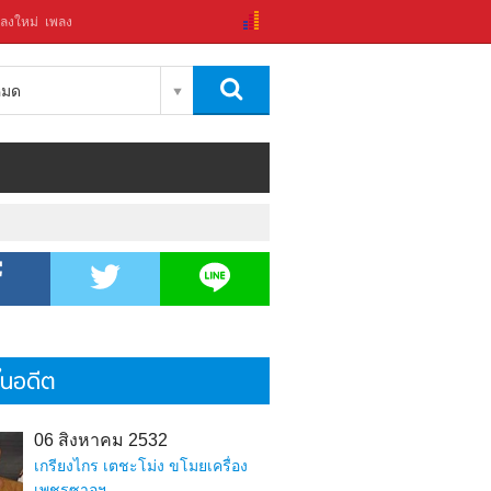
ลงใหม่
เพลง
งหมด
้ในอดีต
06 สิงหาคม 2532
เกรียงไกร เตชะโม่ง ขโมยเครื่อง
เพชรซาอุฯ