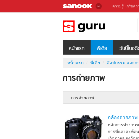
ความรู้
เกร็ดควา
หน้าแรก
พีเดีย
วันนี้ในอด
หน้าแรก
พีเดีย
ศิลปกรรม และกา
การถ่ายภาพ
การถ่ายภาพ
กล้องถ่ายภาพ
หลักการทำงานขอ
การที่แสงสะท้อน
เกิดภาพของวัตถุ