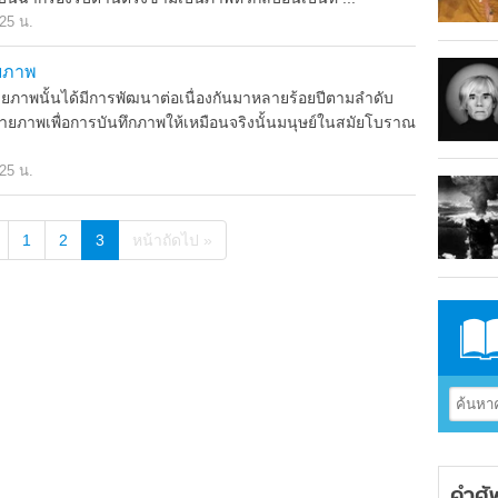
.25 น.
ายภาพ
พนั้นได้มีการพัฒนาต่อเนื่องกันมาหลายร้อยปีตามลำดับ
งถ่ายภาพเพื่อการบันทึกภาพให้เหมือนจริงนั้นมนุษย์ในสมัยโบราณ
.25 น.
1
2
3
หน้าถัดไป »
คำศั