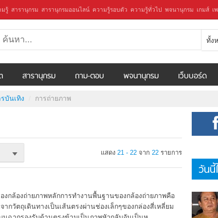
มรู้
สารานุกรม
สารานุกรมออนไลน์
ความรู้รอบตัว
ความรู้ทั่วไป
พจนานุกรม
เกมส์
เพ
ทั้
ีต
สารานุกรม
ถาม-ตอบ
พจนานุกรม
เว็บบอร์ด
รบันเทิง
การถ่ายภาพ
แสดง
21 - 22
จาก
22
รายการ
วันนี
งกล้องถ่ายภาพหลักการทำงานพื้นฐานของกล้องถ่ายภาพคือ
จากวัตถุเดินทางเป็นเส้นตรงผ่านช่องเล็กๆของกล่องสี่เหลี่ยม
บนฉากรองรับด้านตรงข้ามเป็นภาพหัวกลับอันเป็นห ...