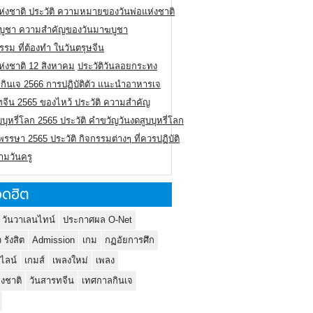
ห่งชาติ ประวัติ ความหมายของวันพ่อแห่งชาติ
บูชา ความสำคัญของวันมาฆบูชา
รรม ที่ต้องทำ ในวันตรุษจีน
ห่งชาติ 12 สิงหาคม
ประวัติวันลอยกระทง
กินเจ 2566 การปฏิบัติตัว แนะนำอาหารเจ
ทจีน 2565 ของไหว้ ประวัติ ความสำคัญ
บบุหรี่โลก 2565 ประวัติ คำขวัญวันงดสูบบุหรี่โลก
รรษา 2565 ประวัติ กิจกรรมต่างๆ ที่ควรปฏิบัติ
ามวันครู
ดฮิต
 วันวาเลนไทน์
ประกาศผล O-Net
ว รังสิต
Admission
เกม
กฏอัยการศึก
นไลน์
เกมส์
เพลงใหม่
เพลง
่งชาติ
วันสารทจีน
เทศกาลกินเจ