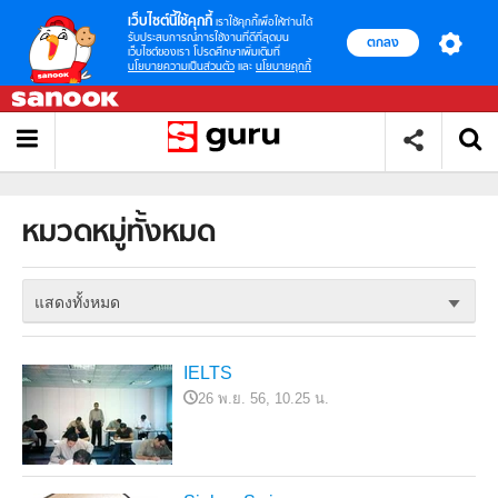
เว็บไซต์นี้ใช้คุกกี้
เราใช้คุกกี้เพื่อให้ท่านได้
รับประสบการณ์การใช้งานที่ดีที่สุดบน
ตกลง
เว็บไซต์ของเรา โปรดศึกษาเพิ่มเติมที่
นโยบายความเป็นส่วนตัว
และ
นโยบายคุกกี้
หมวดหมู่ทั้งหมด
แสดงทั้งหมด
IELTS
26 พ.ย. 56, 10.25 น.