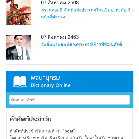
07 สิงหาคม 2508
พรรคคอมมิวนิสต์แห่งประเทศไทยเริ่มปะทะกับเจ้า
หน้าที่ตำรวจ
07 สิงหาคม 2463
วันสิ้นพระชนม์ของพระองค์เจ้ารพีพัฒนศักดิ์
พจนานุกรม
Dictionary Online
คำศัพท์ประจำวัน
คำศัพท์ประจำวันเสนอคำว่า “boat”
โดยสารเรือ พายเรือ เรือ เรือบด เล่นเรือ ใส่ลงในเรือ ชามเปล