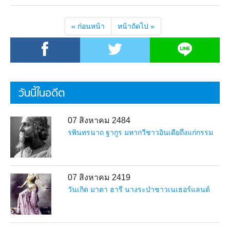
« ก่อนหน้า
หน้าถัดไป »
วันนี้ในอดีต
07 สิงหาคม 2484
รพินทรนาถ ฐากูร มหากวีชาวอินเดียถึงแก่กรรม
07 สิงหาคม 2419
วันเกิด มาตา ฮารี นางระบำชาวเนเธอร์แลนด์