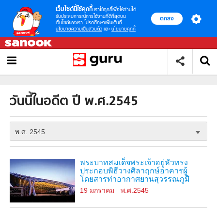
เว็บไซต์นี้ใช้คุกกี้
เราใช้คุกกี้เพื่อให้ท่านได้
รับประสบการณ์การใช้งานที่ดีที่สุดบน
ตกลง
เว็บไซต์ของเรา โปรดศึกษาเพิ่มเติมที่
นโยบายความเป็นส่วนตัว
และ
นโยบายคุกกี้
วันนี้ในอดีต ปี พ.ศ.2545
พ.ศ. 2545
พระบาทสมเด็จพระเจ้าอยู่หัวทรง
ประกอบพิธีวางศิลาฤกษ์อาคารผู้
โดยสารท่าอากาศยานสุวรรณภูมิ
19 มกราคม
พ.ศ.2545