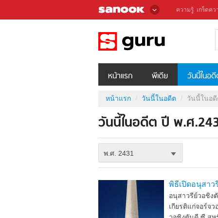
ความรู้
เกร็ดควา
หน้าแรก
พีเดีย
วันนี้ในอด
หน้าแรก
วันนี้ในอดีต
วันนี้ในอด
วันนี้ในอดีต ปี พ.ศ.24
พ.ศ. 2431
พิธีเปิดอนุสาวร
อนุสาวรีย์วอชิงต
เกียรติแก่จอร์จ
วอชิงตันดี.ซี.สหร