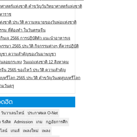
าศาสตร์แห่งชาติ คำขวัญวันวิทยาศาสตร์แห่งชาติ
มหาราช
ห่งชาติ ประวัติ ความหมายของวันพ่อแห่งชาติ
รรม ที่ต้องทำ ในวันตรุษจีน
กินเจ 2566 การปฏิบัติตัว แนะนำอาหารเจ
รรษา 2565 ประวัติ กิจกรรมต่างๆ ที่ควรปฏิบัติ
บูชา ความสำคัญของวันมาฆบูชา
ิวันลอยกระทง
วันแม่แห่งชาติ 12 สิงหาคม
ทจีน 2565 ของไหว้ ประวัติ ความสำคัญ
บบุหรี่โลก 2565 ประวัติ คำขวัญวันงดสูบบุหรี่โลก
ามวันครู
ดฮิต
 วันวาเลนไทน์
ประกาศผล O-Net
ว รังสิต
Admission
เกม
กฏอัยการศึก
นไลน์
เกมส์
เพลงใหม่
เพลง