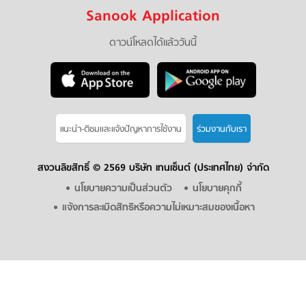
Sanook Application
ดาวน์โหลดได้แล้ววันนี้
แนะนำ-ติชมเเละแจ้งปัญหาการใช้งาน
ร่วมงานกับเรา
สงวนลิขสิทธิ์ ©
2569 บริษัท เทนเซ็นต์ (ประเทศไทย) จำกัด
นโยบายความเป็นส่วนตัว
นโยบายคุกกี้
แจ้งการละเมิดสิทธิหรือความไม่เหมาะสมของเนื้อหา