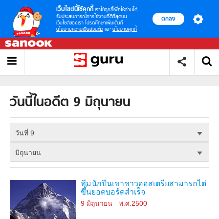
เว็บไซต์นี้ใช้คุกกี้
เราใช้คุกกี้เพื่อให้ท่านได้
รับประสบการณ์การใช้งานที่ดีที่สุดบน
ตกลง
เว็บไซต์ของเรา โปรดศึกษาเพิ่มเติมที่
นโยบายความเป็นส่วนตัว
และ
นโยบายคุกกี้
วันนี้ในอดีต 9 มิถุนายน
วันที่ 9
มิถุนายน
ทีมนักปีนเขาชาวออสเตรียสามารถไต่
ขึ้นยอดบอร์ดสำเร็จ
9 มิถุนายน
พ.ศ.2500