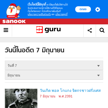
เว็บไซต์นี้ใช้คุกกี้
เราใช้คุกกี้เพื่อให้ท่านได้
รับประสบการณ์การใช้งานที่ดีที่สุดบน
ตกลง
เว็บไซต์ของเรา โปรดศึกษาเพิ่มเติมที่
นโยบายความเป็นส่วนตัว
และ
นโยบายคุกกี้
วันนี้ในอดีต 7 มิถุนายน
วันที่ 7
มิถุนายน
วันเกิด พอล โกแกง จิตกรชาวฝรั่งเศส
7 มิถุนายน
พ.ศ.2391