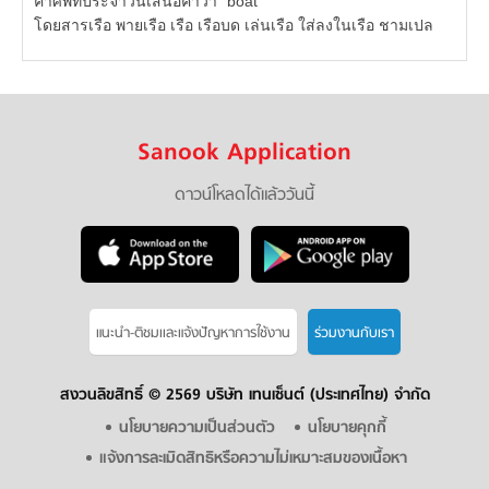
คำศัพท์ประจำวันเสนอคำว่า “boat”
โดยสารเรือ พายเรือ เรือ เรือบด เล่นเรือ ใส่ลงในเรือ ชามเปล
Sanook Application
ดาวน์โหลดได้แล้ววันนี้
แนะนำ-ติชมเเละแจ้งปัญหาการใช้งาน
ร่วมงานกับเรา
สงวนลิขสิทธิ์ ©
2569 บริษัท เทนเซ็นต์ (ประเทศไทย) จำกัด
นโยบายความเป็นส่วนตัว
นโยบายคุกกี้
แจ้งการละเมิดสิทธิหรือความไม่เหมาะสมของเนื้อหา