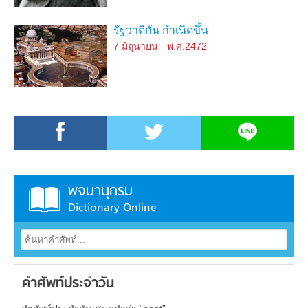
รัฐวาติกัน กำเนิดขึ้น
7 มิถุนายน
พ.ศ.2472
พจนานุกรม
Dictionary Online
คำศัพท์ประจำวัน