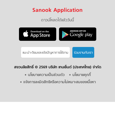
Sanook Application
ดาวน์โหลดได้แล้ววันนี้
แนะนำ-ติชมเเละแจ้งปัญหาการใช้งาน
ร่วมงานกับเรา
สงวนลิขสิทธิ์ ©
2569 บริษัท เทนเซ็นต์ (ประเทศไทย) จำกัด
นโยบายความเป็นส่วนตัว
นโยบายคุกกี้
แจ้งการละเมิดสิทธิหรือความไม่เหมาะสมของเนื้อหา