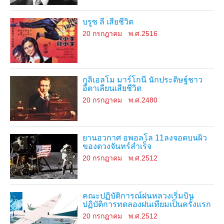
บรูซ ลี เสียชีวิต
20 กรกฎาคม
พ.ศ.2516
กูลิเอลโม มาร์โกนี นักประดิษฐ์ชาว
อิตาเลียนเสียชีวิต
20 กรกฎาคม
พ.ศ.2480
ยานอวกาศ อพอลโล 11ลงจอดบนผิว
ของดวงจันทร์สำเร็จ
20 กรกฎาคม
พ.ศ.2512
คณะปฏิบัติการณ์ฝนหลวงเริ่มบิน
ปฏิบัติการทดลองฝนเทียมเป็นครั้งแรก
20 กรกฎาคม
พ.ศ.2512