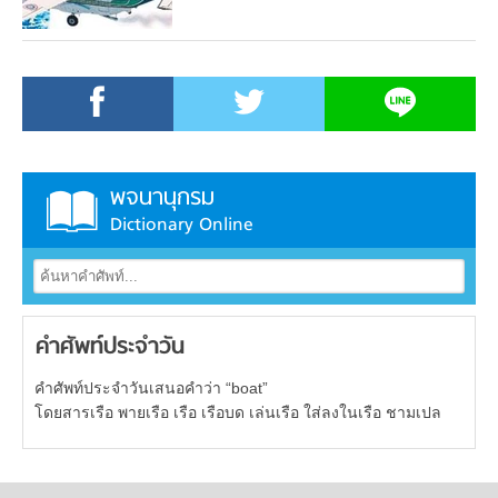
พจนานุกรม
Dictionary Online
คำศัพท์ประจำวัน
คำศัพท์ประจำวันเสนอคำว่า “boat”
โดยสารเรือ พายเรือ เรือ เรือบด เล่นเรือ ใส่ลงในเรือ ชามเปล