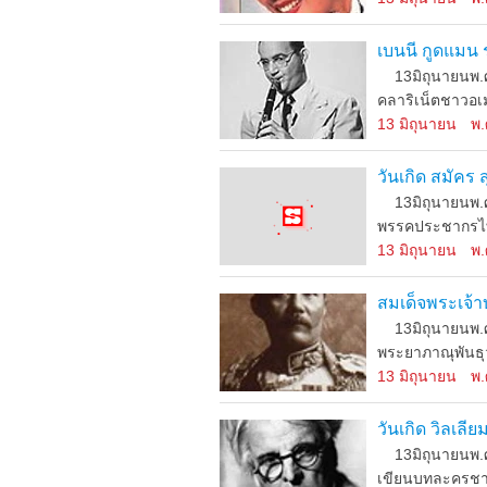
เบนนี กูดแมน 
13มิถุนายนพ.ศ
คลาริเน็ตชาวอเมร
13 มิถุนายน
พ.
วันเกิด สมัคร
13มิถุนายนพ.ศ.
พรรคประชากรไทยเ
13 มิถุนายน
พ.
สมเด็จพระเจ้า
13มิถุนายนพ.ศ.
พระยาภาณุพันธุ
13 มิถุนายน
พ.
วันเกิด วิลเลีย
13มิถุนายนพ.ศ.2
เขียนบทละครชาวไ