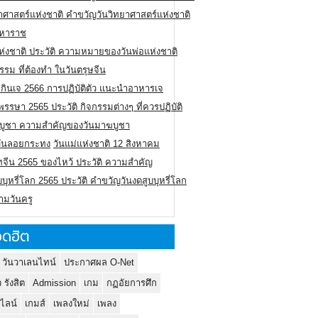
าศาสตร์แห่งชาติ คำขวัญวันวิทยาศาสตร์แห่งชาติ
มหาราช
ห่งชาติ ประวัติ ความหมายของวันพ่อแห่งชาติ
รรม ที่ต้องทำ ในวันตรุษจีน
กินเจ 2566 การปฏิบัติตัว แนะนำอาหารเจ
รรษา 2565 ประวัติ กิจกรรมต่างๆ ที่ควรปฏิบัติ
บูชา ความสำคัญของวันมาฆบูชา
ิวันลอยกระทง
วันแม่แห่งชาติ 12 สิงหาคม
ทจีน 2565 ของไหว้ ประวัติ ความสำคัญ
บบุหรี่โลก 2565 ประวัติ คำขวัญวันงดสูบบุหรี่โลก
ามวันครู
ดฮิต
 วันวาเลนไทน์
ประกาศผล O-Net
ว รังสิต
Admission
เกม
กฏอัยการศึก
นไลน์
เกมส์
เพลงใหม่
เพลง