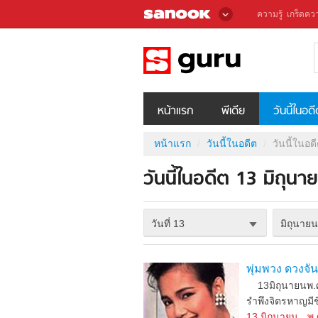
ความรู้
เกร็ดควา
หน้าแรก
พีเดีย
วันนี้ในอด
หน้าแรก
วันนี้ในอดีต
วันนี้ในอด
วันนี้ในอดีต 13 มิถุนา
วันที่ 13
มิถุนายน
พุ่มพวง ดวงจันท
13มิถุนายนพ.ศ.2
รำพึงจิตรหาญมีชิ่อ
13 มิถุนายน
พ.