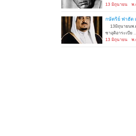
13 มิถุนายน
พ.
กษัตริย์ ฟาฮัด
13มิถุนายนพ.ศ.
ซาอุดิอาระเบีย ..
13 มิถุนายน
พ.