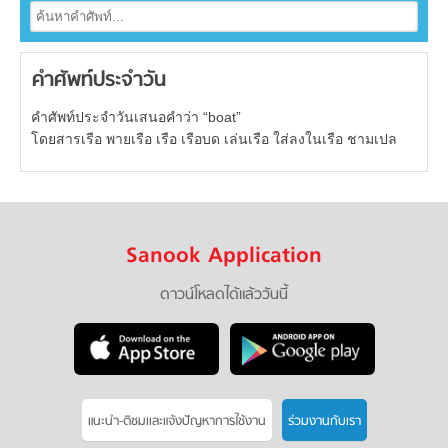
คำศัพท์ประจำวัน
คำศัพท์ประจำวันเสนอคำว่า “boat”
โดยสารเรือ พายเรือ เรือ เรือบด เล่นเรือ ใส่ลงในเรือ ชามเปล
Sanook Application
ดาวน์โหลดได้แล้ววันนี้
แนะนำ-ติชมเเละแจ้งปัญหาการใช้งาน
ร่วมงานกับเรา