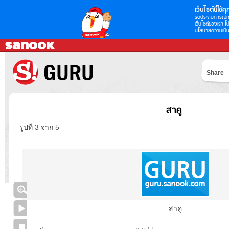
เว็บไซต์นี้ใช้คุก
รับประสบการณ์กา
เว็บไซต์ของเรา โป
นโยบายความเป็น
Share
สาคู
รูปที่ 3 จาก 5
สาคู