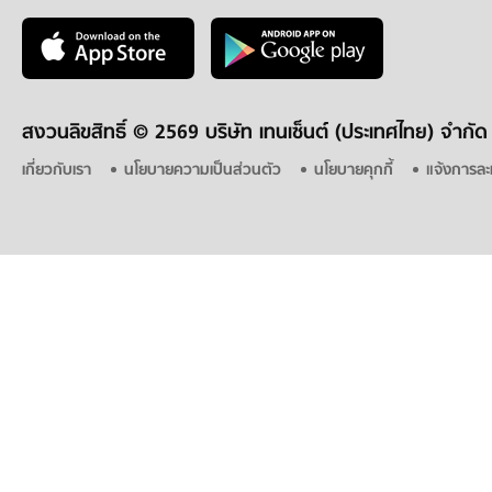
สงวนลิขสิทธิ์ ©
2569 บริษัท เทนเซ็นต์ (ประเทศไทย) จำกัด
เกี่ยวกับเรา
นโยบายความเป็นส่วนตัว
นโยบายคุกกี้
แจ้งการละ