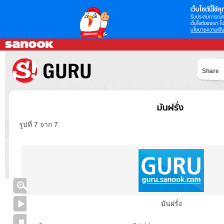
เว็บไซต์นี้ใช้คุก
รับประสบการณ์กา
เว็บไซต์ของเรา โป
นโยบายความเป็น
Share
มันฝรั่ง
รูปที่ 7 จาก 7
มันฝรั่ง