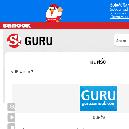
เว็บไซต์นี้ใช้คุก
รับประสบการณ์กา
เว็บไซต์ของเรา โป
นโยบายความเป็น
Share
มันฝรั่ง
รูปที่ 4 จาก 7
มันฝรั่ง