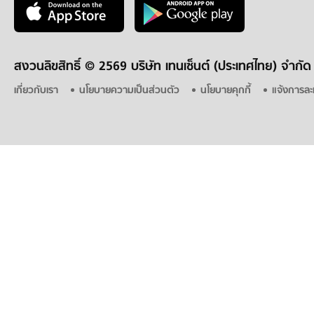
สงวนลิขสิทธิ์ ©
2569 บริษัท เทนเซ็นต์ (ประเทศไทย) จำกัด
เกี่ยวกับเรา
นโยบายความเป็นส่วนตัว
นโยบายคุกกี้
แจ้งการละ