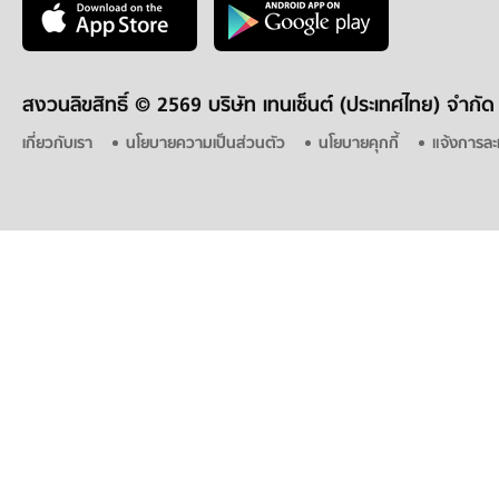
สงวนลิขสิทธิ์ ©
2569 บริษัท เทนเซ็นต์ (ประเทศไทย) จำกัด
เกี่ยวกับเรา
นโยบายความเป็นส่วนตัว
นโยบายคุกกี้
แจ้งการละ