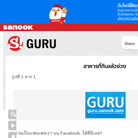
เว็บไซต์นี้ใช้คุก
รับประสบการณ์กา
เว็บไซต์ของเรา โป
นโยบายความเป็น
Share
อาหารที่กินแล้วง่วง
รูปที่ 1 จาก 1
ร่วมเป็นแฟนเพจเรา บน Facebook..ได้ที่นี่เลย!!