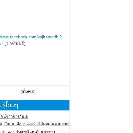
//www.facebook.com/vajiramedhi?
ll
(ว.วชิรเมธี)
ดูทั้งหมด
รู้โดนๆ
ชน์จากการกินเจ
ัญวันแม่ เลือกของขวัญให้คุณแม่ตามธาตุเกิด
ภูเขาทอง
ประเพณีแห่เทียนพรรษา