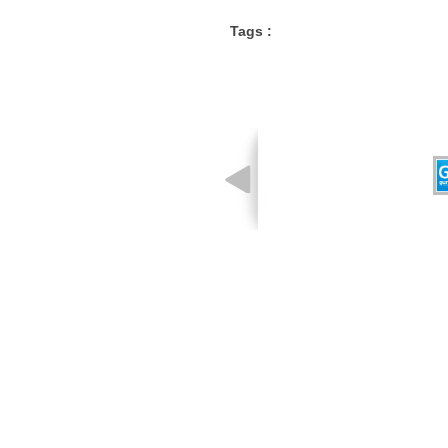
Tags :