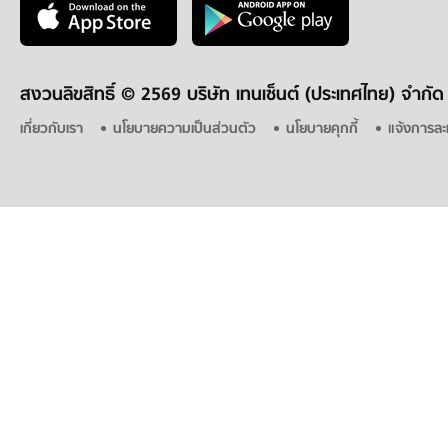
สงวนลิขสิทธิ์ ©
2569 บริษัท เทนเซ็นต์ (ประเทศไทย) จำกัด
เกี่ยวกับเรา
นโยบายความเป็นส่วนตัว
นโยบายคุกกี้
แจ้งการละ