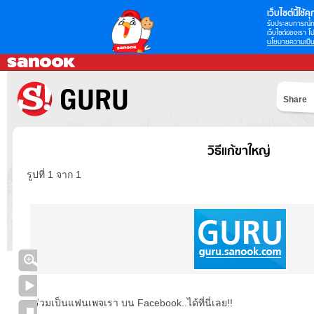
เว็บไซต์นี้ใช้คุก
รับประสบการณ์กา
เว็บไซต์ของเรา โป
นโยบายความเป็น
Share
วิธีแก้ขาใหญ่
รูปที่ 1 จาก 1
ร่วมเป็นแฟนเพจเรา บน Facebook..ได้ที่นี่เลย!!