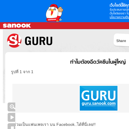
เว็บไซต์นี้ใช้คุก
รับประสบการณ์กา
เว็บไซต์ของเรา โป
นโยบายความเป็น
Share
ทำไมต้องฉีดวัคซีนในผู้ใหญ่
รูปที่ 1 จาก 1
ร่วมเป็นแฟนเพจเรา บน Facebook..ได้ที่นี่เลย!!