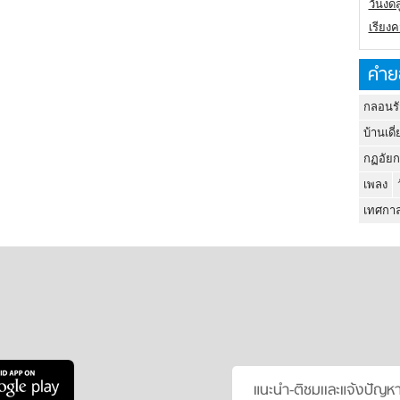
วันงดส
เรียง
คำย
กลอนรั
บ้านเดี่
กฏอัยก
เพลง
เทศกาล
แนะนำ-ติชมเเละแจ้งปัญห