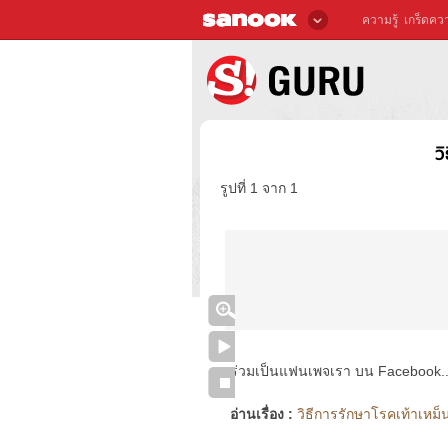
ความรู้
เกร็ดควา
ว
รูปที่ 1 จาก 1
ร่วมเป็นแฟนเพจเรา บน Facebook..ได้
อ่านเรื่อง :
วิธีการรักษาโรคเท้าเหม็น