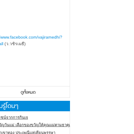
//www.facebook.com/vajiramedhi?
ll
(ว.วชิรเมธี)
ดูทั้งหมด
รู้โดนๆ
ชน์จากการกินเจ
ัญวันแม่ เลือกของขวัญให้คุณแม่ตามธาตุเกิด
ภูเขาทอง
ประเพณีแห่เทียนพรรษา