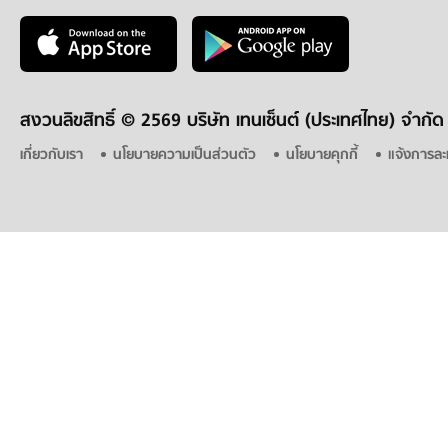
สงวนลิขสิทธิ์ ©
2569 บริษัท เทนเซ็นต์ (ประเทศไทย) จำกัด
เกี่ยวกับเรา
นโยบายความเป็นส่วนตัว
นโยบายคุกกี้
แจ้งการละ