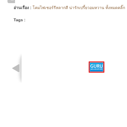
อ่านเรื่อง :
โคมไฟเชอร์รีหลากสี น่ารักเปรี้ยวอมหวาน ทั้งหมดคลิ๊ก
Tags :
รูปที่ 1 จาก 1