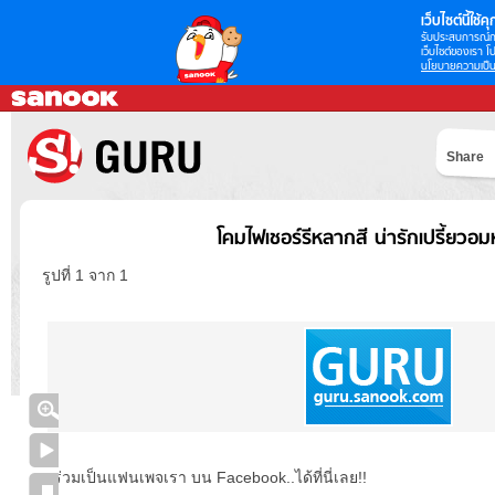
เว็บไซต์นี้ใช้คุก
รับประสบการณ์กา
เว็บไซต์ของเรา โป
นโยบายความเป็น
Share
โคมไฟเชอร์รีหลากสี น่ารักเปรี้ยวอ
รูปที่ 1 จาก 1
ร่วมเป็นแฟนเพจเรา บน Facebook..ได้ที่นี่เลย!!