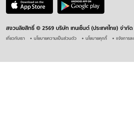
สงวนลิขสิทธิ์ ©
2569 บริษัท เทนเซ็นต์ (ประเทศไทย) จำกัด
เกี่ยวกับเรา
นโยบายความเป็นส่วนตัว
นโยบายคุกกี้
แจ้งการละ