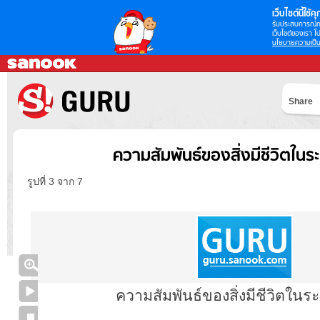
เว็บไซต์นี้ใช้คุก
รับประสบการณ์กา
เว็บไซต์ของเรา โป
นโยบายความเป็น
Share
ความสัมพันธ์ของสิ่งมีชีวิตในร
รูปที่ 3 จาก 7
ความสัมพันธ์ของสิ่งมีชีวิตในร