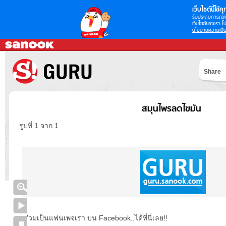
เว็บไซต์นี้ใช้คุก
รับประสบการณ์กา
เว็บไซต์ของเรา โป
นโยบายความเป็น
Share
สมุนไพรลดไขมัน
รูปที่ 1 จาก 1
ร่วมเป็นแฟนเพจเรา บน Facebook..ได้ที่นี่เลย!!