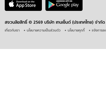
สงวนลิขสิทธิ์ ©
2569 บริษัท เทนเซ็นต์ (ประเทศไทย) จำกัด
เกี่ยวกับเรา
นโยบายความเป็นส่วนตัว
นโยบายคุกกี้
แจ้งการละ