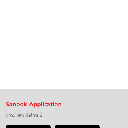
Sanook Application
ดาวน์โหลดได้แล้ววันนี้