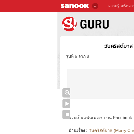
ความรู้
เกร็ดควา
วันคริสต์มา
รูปที่ 6 จาก 8
ร่วมเป็นแฟนเพจเรา บน Facebook..ได้
อ่านเรื่อง :
วันคริสต์มาส (Merry Chr