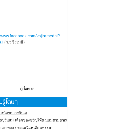
//www.facebook.com/vajiramedhi?
ll
(ว.วชิรเมธี)
ดูทั้งหมด
รู้โดนๆ
ชน์จากการกินเจ
ัญวันแม่ เลือกของขวัญให้คุณแม่ตามธาตุเกิด
ภูเขาทอง
ประเพณีแห่เทียนพรรษา