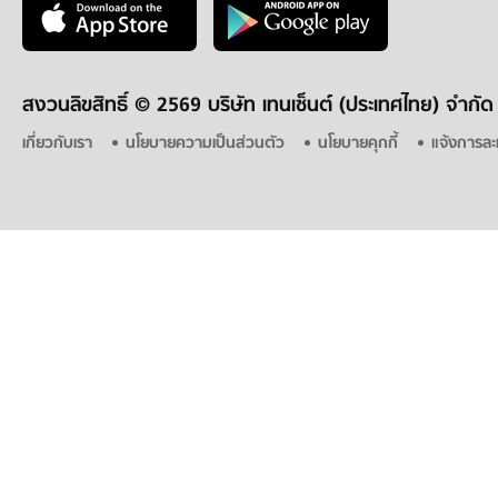
สงวนลิขสิทธิ์ ©
2569 บริษัท เทนเซ็นต์ (ประเทศไทย) จำกัด
เกี่ยวกับเรา
นโยบายความเป็นส่วนตัว
นโยบายคุกกี้
แจ้งการละ