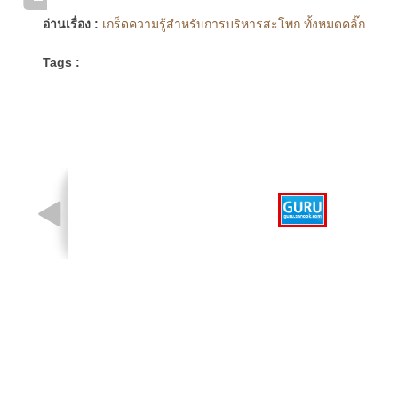
อ่านเรื่อง :
เกร็ดความรู้สำหรับการบริหารสะโพก ทั้งหมดคลิ๊ก
Tags :
รูปที่ 1 จาก 1