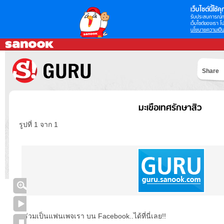
เว็บไซต์นี้ใช้คุก
รับประสบการณ์กา
เว็บไซต์ของเรา โป
นโยบายความเป็น
Share
มะเขือเทศรักษาสิว
รูปที่ 1 จาก 1
ร่วมเป็นแฟนเพจเรา บน Facebook..ได้ที่นี่เลย!!