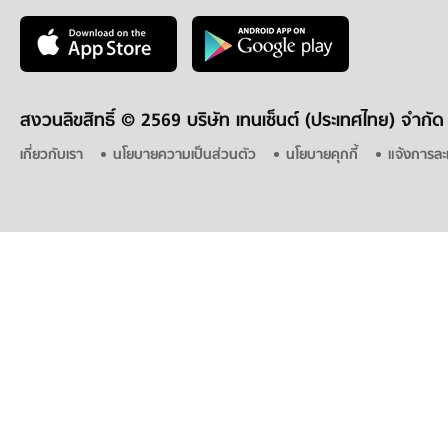
สงวนลิขสิทธิ์ ©
2569 บริษัท เทนเซ็นต์ (ประเทศไทย) จำกัด
เกี่ยวกับเรา
นโยบายความเป็นส่วนตัว
นโยบายคุกกี้
แจ้งการละ