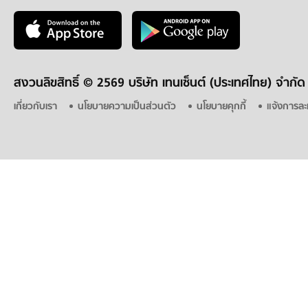
สงวนลิขสิทธิ์ ©
2569 บริษัท เทนเซ็นต์ (ประเทศไทย) จำกัด
เกี่ยวกับเรา
นโยบายความเป็นส่วนตัว
นโยบายคุกกี้
แจ้งการละ