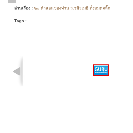
อ่านเรื่อง :
๒๐ คำสอนของท่าน ว.วชิรเมธี ทั้งหมดคลิ๊ก
Tags :
รูปที่ 1 จาก 1