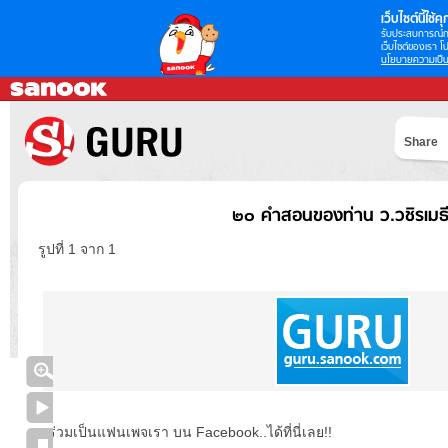
เว็บไซต์นี้ใช้คุก
รับประสบการณ์กา
เว็บไซต์ของเรา โป
นโยบายความเป็น
Share
๒๐ คำสอนของท่าน ว.วชิรเมธ
รูปที่ 1 จาก 1
ร่วมเป็นแฟนเพจเรา บน Facebook..ได้ที่นี่เลย!!