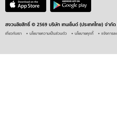
สงวนลิขสิทธิ์ ©
2569 บริษัท เทนเซ็นต์ (ประเทศไทย) จำกัด
เกี่ยวกับเรา
นโยบายความเป็นส่วนตัว
นโยบายคุกกี้
แจ้งการละ