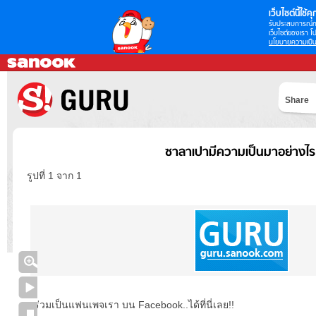
เว็บไซต์นี้ใช้คุก
รับประสบการณ์กา
เว็บไซต์ของเรา โป
นโยบายความเป็น
Share
ซาลาเปามีความเป็นมาอย่างไร
รูปที่ 1 จาก 1
ร่วมเป็นแฟนเพจเรา บน Facebook..ได้ที่นี่เลย!!