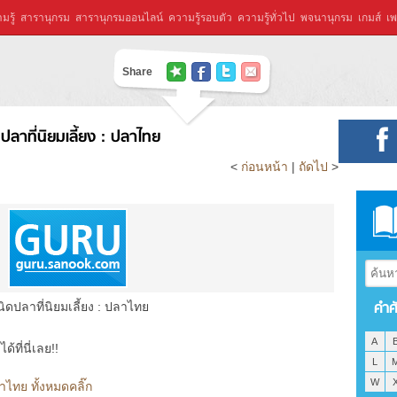
มรู้
สารานุกรม
สารานุกรมออนไลน์
ความรู้รอบตัว
ความรู้ทั่วไป
พจนานุกรม
เกมส์
เพ
Share
ปลาที่นิยมเลี้ยง : ปลาไทย
<
ก่อนหน้า
|
ถัดไป
>
คำศ
ิดปลาที่นิยมเลี้ยง : ปลาไทย
A
ที่นี่เลย!!
L
W
ลาไทย ทั้งหมดคลิ๊ก