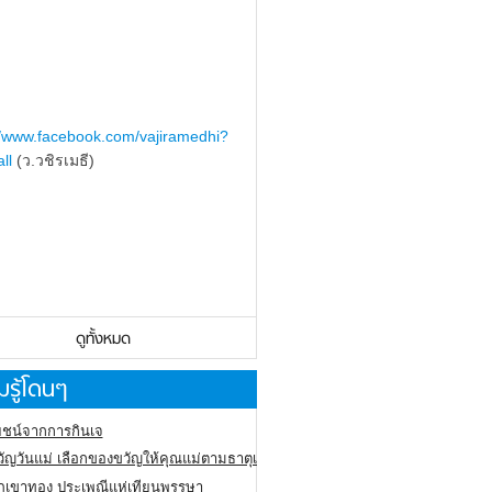
//www.facebook.com/vajiramedhi?
ll
(ว.วชิรเมธี)
ดูทั้งหมด
รู้โดนๆ
ชน์จากการกินเจ
ัญวันแม่ เลือกของขวัญให้คุณแม่ตามธาตุเกิด
ภูเขาทอง
ประเพณีแห่เทียนพรรษา