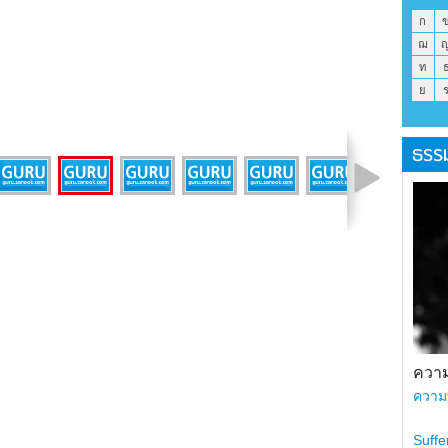
ก
ฌ
ท
ย
ธรร
รูปที่ 1 จาก 15
ความ
ความ
Suffe