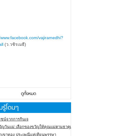
//www.facebook.com/vajiramedhi?
ll
(ว.วชิรเมธี)
ดูทั้งหมด
รู้โดนๆ
ชน์จากการกินเจ
ัญวันแม่ เลือกของขวัญให้คุณแม่ตามธาตุเกิด
ภูเขาทอง
ประเพณีแห่เทียนพรรษา