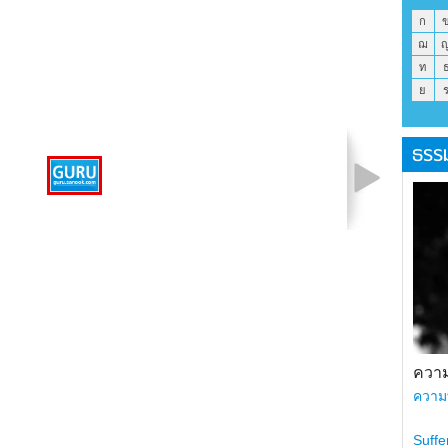
ก
ฌ
ท
ย
ธรร
รูปที่ 1 จาก 1
ความ
ความ
Suffe