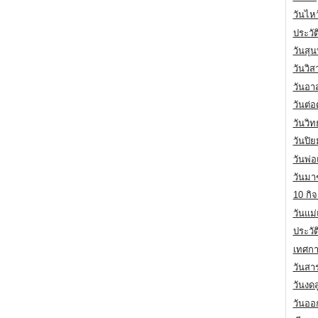
วันไห
ประวัต
วันสุน
วันวิ
วันอา
วันต่
วันวิ
วันปิ
วันพ่
วันมา
10 กิจ
วันแม
ประวั
เทศกา
วันสา
วันงดส
วันออก