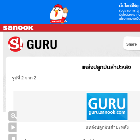
เว็บไซต์นี้ใช้คุก
รับประสบการณ์กา
เว็บไซต์ของเรา โป
นโยบายความเป็น
Share
แหล่งปลูกมันสำปะหลัง
รูปที่ 2 จาก 2
แหล่งปลูกมันสำปะหลัง