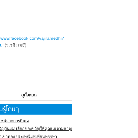
//www.facebook.com/vajiramedhi?
ll
(ว.วชิรเมธี)
ดูทั้งหมด
รู้โดนๆ
ชน์จากการกินเจ
ัญวันแม่ เลือกของขวัญให้คุณแม่ตามธาตุเกิด
ภูเขาทอง
ประเพณีแห่เทียนพรรษา