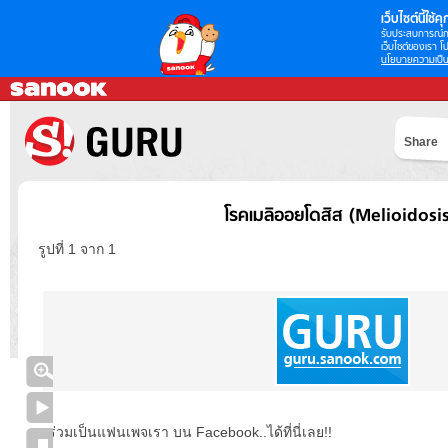
เว็บไซต์นี้ใช้คุก
รับประสบการณ์กา
เว็บไซต์ของเรา โป
นโยบายความเป็น
Share
โรคเมลิออยโดสิส (Melioidosis
รูปที่ 1 จาก 1
ร่วมเป็นแฟนเพจเรา บน Facebook..ได้ที่นี่เลย!!