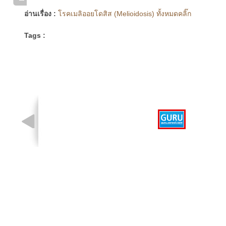
อ่านเรื่อง :
โรคเมลิออยโดสิส (Melioidosis) ทั้งหมดคลิ๊ก
Tags :
รูปที่ 1 จาก 1