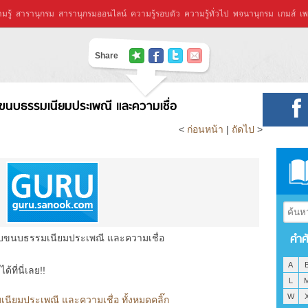
มรู้
สารานุกรม
สารานุกรมออนไลน์
ความรู้รอบตัว
ความรู้ทั่วไป
พจนานุกรม
เกมส์
เพ
Share
วกับขนบธรรมเนียมประเพณี และความเชื่อ
<
ก่อนหน้า
|
ถัดไป
>
คำศ
ยวกับขนบธรรมเนียมประเพณี และความเชื่อ
A
ที่นี่เลย!!
L
W
มเนียมประเพณี และความเชื่อ ทั้งหมดคลิ๊ก