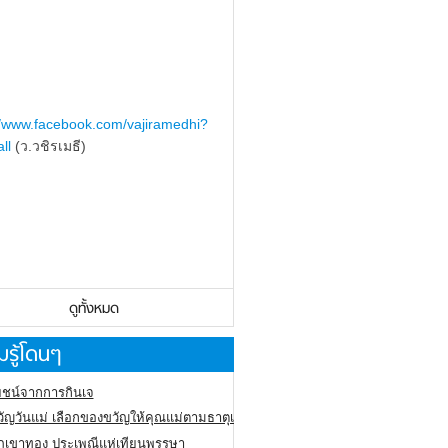
//www.facebook.com/vajiramedhi?
ll
(ว.วชิรเมธี)
ดูทั้งหมด
รู้โดนๆ
ชน์จากการกินเจ
ัญวันแม่ เลือกของขวัญให้คุณแม่ตามธาตุเกิด
ภูเขาทอง
ประเพณีแห่เทียนพรรษา