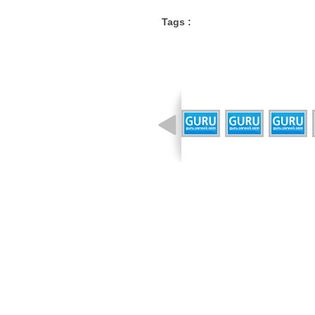
Tags :