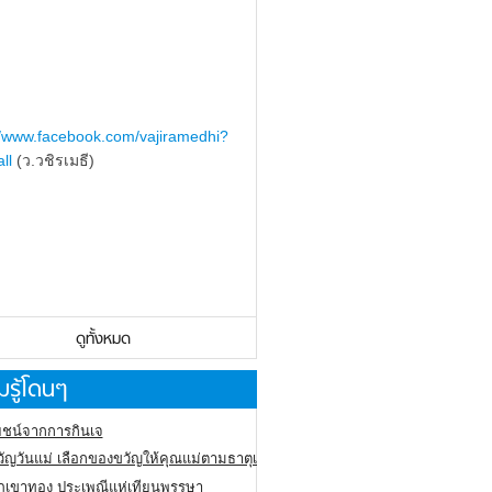
//www.facebook.com/vajiramedhi?
ll
(ว.วชิรเมธี)
ดูทั้งหมด
รู้โดนๆ
ชน์จากการกินเจ
ัญวันแม่ เลือกของขวัญให้คุณแม่ตามธาตุเกิด
ภูเขาทอง
ประเพณีแห่เทียนพรรษา