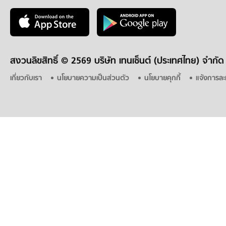
สงวนลิขสิทธิ์ ©
2569 บริษัท เทนเซ็นต์ (ประเทศไทย) จำกัด
เกี่ยวกับเรา
นโยบายความเป็นส่วนตัว
นโยบายคุกกี้
แจ้งการละ