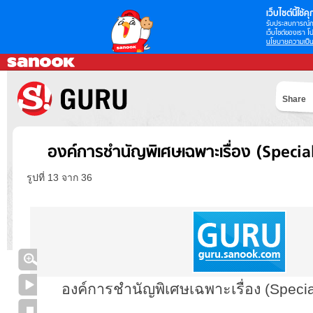
เว็บไซต์นี้ใช้คุก
รับประสบการณ์กา
เว็บไซต์ของเรา โป
นโยบายความเป็น
Share
องค์การชำนัญพิเศษเฉพาะเรื่อง (Speci
รูปที่ 13 จาก 36
องค์การชำนัญพิเศษเฉพาะเรื่อง (Specia