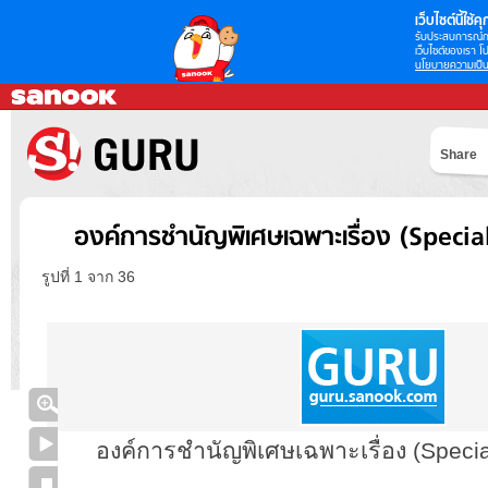
เว็บไซต์นี้ใช้คุก
รับประสบการณ์กา
เว็บไซต์ของเรา โป
นโยบายความเป็น
Share
องค์การชำนัญพิเศษเฉพาะเรื่อง (Speci
รูปที่ 1 จาก 36
องค์การชำนัญพิเศษเฉพาะเรื่อง (Specia