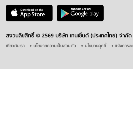
สงวนลิขสิทธิ์ ©
2569 บริษัท เทนเซ็นต์ (ประเทศไทย) จำกัด
เกี่ยวกับเรา
นโยบายความเป็นส่วนตัว
นโยบายคุกกี้
แจ้งการละ