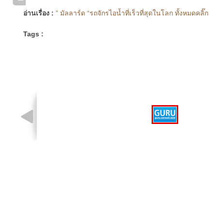
อ่านเรื่อง :
” มัลลาร์ด “รถจักรไอน้ำที่เร็วที่สุดในโลก ทั้งหมดคลิ๊ก
Tags :
รูปที่ 1 จาก 1