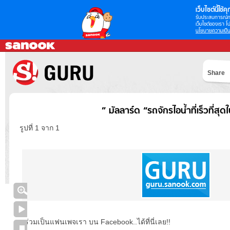
เว็บไซต์นี้ใช้คุก
รับประสบการณ์กา
เว็บไซต์ของเรา โป
นโยบายความเป็น
Share
” มัลลาร์ด “รถจักรไอน้ำที่เร็วที่สุด
รูปที่ 1 จาก 1
ร่วมเป็นแฟนเพจเรา บน Facebook..ได้ที่นี่เลย!!